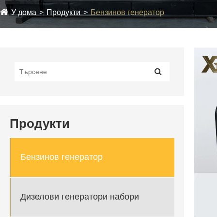
У дома
Продукти
Бензинов генератор
Продукти
Бензинов генератор
Дизелови генератори набори