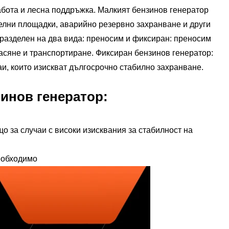
работа и лесна поддръжка. Малкият бензинов генератор
телни площадки, аварийно резервно захранване и други
разделен на два вида: преносим и фиксиран: преносим
насяне и транспортиране. Фиксиран бензинов генератор:
и, които изискват дългосрочно стабилно захранване.
инов генератор:
о за случаи с високи изисквания за стабилност на
необходимо