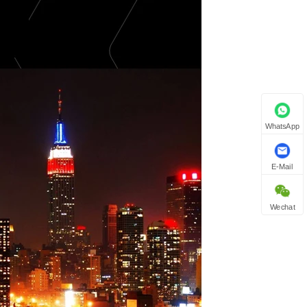
WhatsApp
E-Mail
Wechat