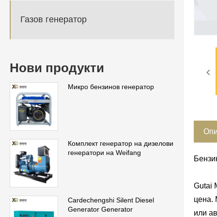
Газов генератор
Нови продукти
Микро бензинов генератор
Опи
Комплект генератор на дизелови
генератори на Weifang
Бензи
Gutai 
цена.
Cardechengshi Silent Diesel
Generator Generator
или ав