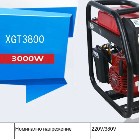
Номинално напрежение
220V/380V