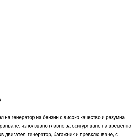
W
л на генератор на бензин с високо качество и разумна
хранване, използвано главно за осигуряване на временно
в двигател, генератор, багажник и превключване, с